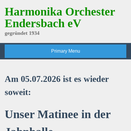
Skip
Harmonika Orchester
to
content
Endersbach eV
gegründet 1934
Primary Menu
Am 05.07.2026 ist es wieder
soweit:
Unser Matinee in der