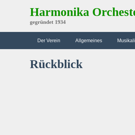
Skip
Harmonika Orchest
to
content
gegründet 1934
Der Verein
Allgemeines
Musikal
Rückblick