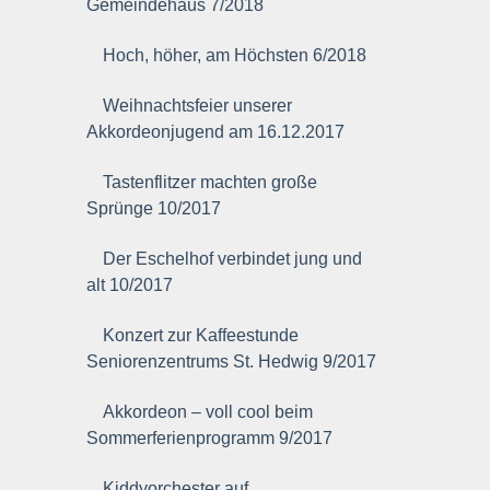
Gemeindehaus 7/2018
Hoch, höher, am Höchsten 6/2018
Weihnachtsfeier unserer
Akkordeonjugend am 16.12.2017
Tastenflitzer machten große
Sprünge 10/2017
Der Eschelhof verbindet jung und
alt 10/2017
Konzert zur Kaffeestunde
Seniorenzentrums St. Hedwig 9/2017
Akkordeon – voll cool beim
Sommerferienprogramm 9/2017
Kiddyorchester auf