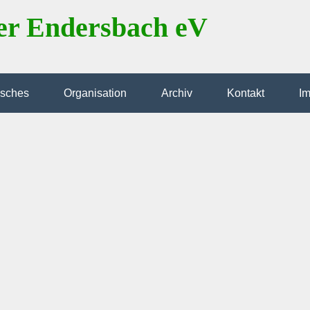
er Endersbach eV
isches
Organisation
Archiv
Kontakt
I