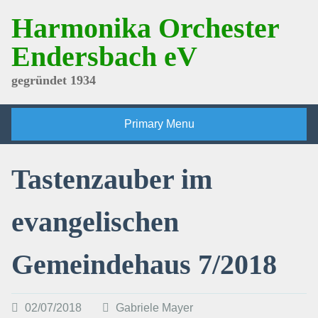
Skip
Harmonika Orchester
to
content
Endersbach eV
gegründet 1934
Primary Menu
Tastenzauber im
evangelischen
Gemeindehaus 7/2018
02/07/2018
Gabriele Mayer