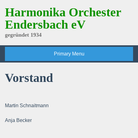
Skip
Harmonika Orchester
to
content
Endersbach eV
gegründet 1934
Primary Menu
Vorstand
Martin Schnaitmann
Anja Becker