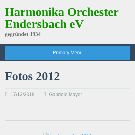
Skip
Harmonika Orchester
to
content
Endersbach eV
gegründet 1934
Primary Menu
Fotos 2012
17/12/2019
Gabriele Mayer