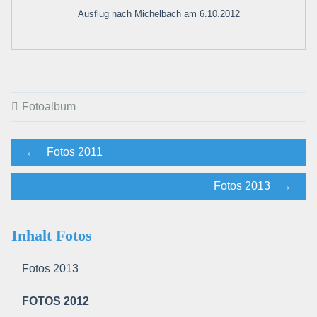
Ausflug nach Michelbach am 6.10.2012
Fotoalbum
Post
←
Fotos 2011
Fotos 2013
→
navigation
Inhalt Fotos
Fotos 2013
FOTOS 2012