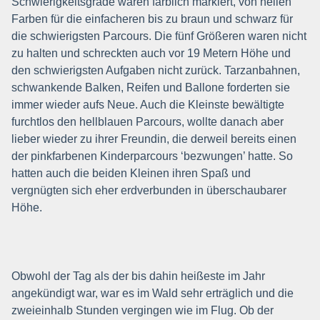
Schwierigkeitsgrade waren farblich markiert, von hellen
Farben für die einfacheren bis zu braun und schwarz für
die schwierigsten Parcours. Die fünf Größeren waren nicht
zu halten und schreckten auch vor 19 Metern Höhe und
den schwierigsten Aufgaben nicht zurück. Tarzanbahnen,
schwankende Balken, Reifen und Ballone forderten sie
immer wieder aufs Neue. Auch die Kleinste bewältigte
furchtlos den hellblauen Parcours, wollte danach aber
lieber wieder zu ihrer Freundin, die derweil bereits einen
der pinkfarbenen Kinderparcours ‘bezwungen’ hatte. So
hatten auch die beiden Kleinen ihren Spaß und
vergnügten sich eher erdverbunden in überschaubarer
Höhe.
Obwohl der Tag als der bis dahin heißeste im Jahr
angekündigt war, war es im Wald sehr erträglich und die
zweieinhalb Stunden vergingen wie im Flug. Ob der