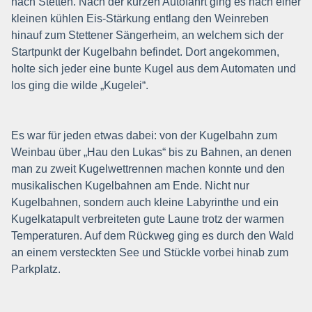
nach Stetten. Nach der kurzen Autofahrt ging es nach einer
kleinen kühlen Eis-Stärkung entlang den Weinreben
hinauf zum Stettener Sängerheim, an welchem sich der
Startpunkt der Kugelbahn befindet. Dort angekommen,
holte sich jeder eine bunte Kugel aus dem Automaten und
los ging die wilde „Kugelei“.
Es war für jeden etwas dabei: von der Kugelbahn zum
Weinbau über „Hau den Lukas“ bis zu Bahnen, an denen
man zu zweit Kugelwettrennen machen konnte und den
musikalischen Kugelbahnen am Ende. Nicht nur
Kugelbahnen, sondern auch kleine Labyrinthe und ein
Kugelkatapult verbreiteten gute Laune trotz der warmen
Temperaturen. Auf dem Rückweg ging es durch den Wald
an einem versteckten See und Stückle vorbei hinab zum
Parkplatz.