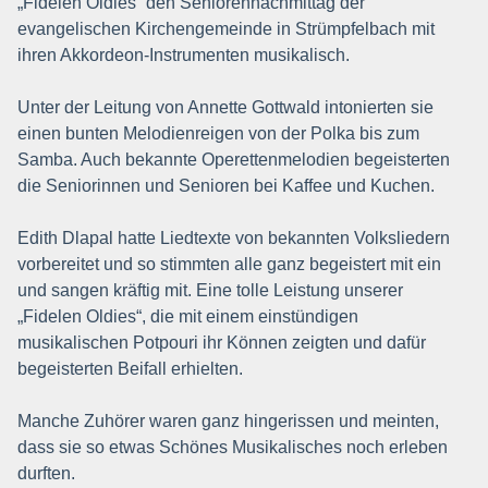
„Fidelen Oldies“ den Seniorennachmittag der
evangelischen Kirchengemeinde in Strümpfelbach mit
ihren Akkordeon-Instrumenten musikalisch.
Unter der Leitung von Annette Gottwald intonierten sie
einen bunten Melodienreigen von der Polka bis zum
Samba. Auch bekannte Operettenmelodien begeisterten
die Seniorinnen und Senioren bei Kaffee und Kuchen.
Edith Dlapal hatte Liedtexte von bekannten Volksliedern
vorbereitet und so stimmten alle ganz begeistert mit ein
und sangen kräftig mit. Eine tolle Leistung unserer
„Fidelen Oldies“, die mit einem einstündigen
musikalischen Potpouri ihr Können zeigten und dafür
begeisterten Beifall erhielten.
Manche Zuhörer waren ganz hingerissen und meinten,
dass sie so etwas Schönes Musikalisches noch erleben
durften.