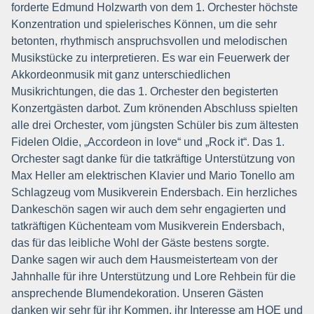
forderte Edmund Holzwarth von dem 1. Orchester höchste
Konzentration und spielerisches Können, um die sehr
betonten, rhythmisch anspruchsvollen und melodischen
Musikstücke zu interpretieren. Es war ein Feuerwerk der
Akkordeonmusik mit ganz unterschiedlichen
Musikrichtungen, die das 1. Orchester den begisterten
Konzertgästen darbot. Zum krönenden Abschluss spielten
alle drei Orchester, vom jüngsten Schüler bis zum ältesten
Fidelen Oldie, „Accordeon in love“ und „Rock it“. Das 1.
Orchester sagt danke für die tatkräftige Unterstützung von
Max Heller am elektrischen Klavier und Mario Tonello am
Schlagzeug vom Musikverein Endersbach. Ein herzliches
Dankeschön sagen wir auch dem sehr engagierten und
tatkräftigen Küchenteam vom Musikverein Endersbach,
das für das leibliche Wohl der Gäste bestens sorgte.
Danke sagen wir auch dem Hausmeisterteam von der
Jahnhalle für ihre Unterstützung und Lore Rehbein für die
ansprechende Blumendekoration. Unseren Gästen
danken wir sehr für ihr Kommen, ihr Interesse am HOE und