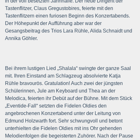
in der voll besetzten Jahnhalle. Der neue Dirigent der
Tastenflitzer, Claus Gregustobires, feierte mit den
Tastenflitzern einen furiosen Beginn des Konzertabends.
Der Höhepunkt der Aufführung aber war der
Gesangsbeitrag des Trios Lara Rühle, Alida Schnaidt und
Annika Göhler.
Bei ihrem lustigen Lied „Shalala“ swingte der ganze Saal
mit. Ihren Einstand am Schlagzeug absolvierte Katja
Rühle bravourös. Gratulation! Auch zwei der jüngsten
Schülerinnen, Jule am Keyboard und Thea an der
Melodica, feierten ihr Debüt auf der Bühne. Mit dem Stück
„Eventide-Fall“ setzten die Fidelen Oldies den
angebrochenen Konzertabend unter der Leitung von
Edmund Holzwarth fort. Sehr schwungvoll und betont
unterhielten die Fidelen Oldies mit ins Ohr gehenden
Melodienfolgen die begeisterten Zuhörer. Nach der Pause