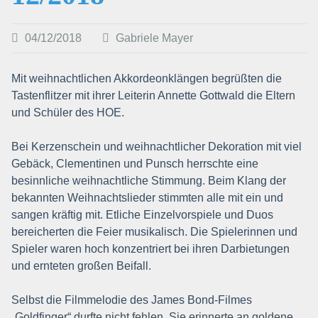
04/12/2018
Gabriele Mayer
Mit weihnachtlichen Akkordeonklängen begrüßten die
Tastenflitzer mit ihrer Leiterin Annette Gottwald die Eltern
und Schüler des HOE.
Bei Kerzenschein und weihnachtlicher Dekoration mit viel
Gebäck, Clementinen und Punsch herrschte eine
besinnliche weihnachtliche Stimmung. Beim Klang der
bekannten Weihnachtslieder stimmten alle mit ein und
sangen kräftig mit. Etliche Einzelvorspiele und Duos
bereicherten die Feier musikalisch. Die Spielerinnen und
Spieler waren hoch konzentriert bei ihren Darbietungen
und ernteten großen Beifall.
Selbst die Filmmelodie des James Bond-Filmes
„Goldfinger“ durfte nicht fehlen. Sie erinnerte an goldene