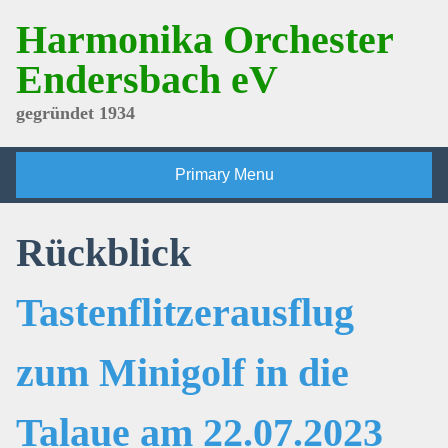
Skip
Harmonika Orchester
to
content
Endersbach eV
gegründet 1934
Primary Menu
Rückblick
Tastenflitzerausflug
zum Minigolf in die
Talaue am 22.07.2023