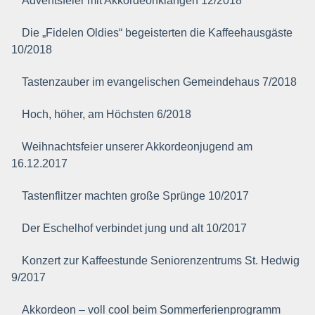
Adventsfeier mit Akkordeonklängen 12/2018
Die „Fidelen Oldies“ begeisterten die Kaffeehausgäste
10/2018
Tastenzauber im evangelischen Gemeindehaus 7/2018
Hoch, höher, am Höchsten 6/2018
Weihnachtsfeier unserer Akkordeonjugend am
16.12.2017
Tastenflitzer machten große Sprünge 10/2017
Der Eschelhof verbindet jung und alt 10/2017
Konzert zur Kaffeestunde Seniorenzentrums St. Hedwig
9/2017
Akkordeon – voll cool beim Sommerferienprogramm