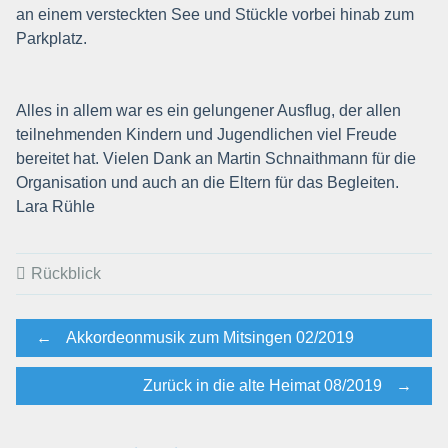
an einem versteckten See und Stückle vorbei hinab zum
Parkplatz.
Alles in allem war es ein gelungener Ausflug, der allen
teilnehmenden Kindern und Jugendlichen viel Freude
bereitet hat. Vielen Dank an Martin Schnaithmann für die
Organisation und auch an die Eltern für das Begleiten.
Lara Rühle
Rückblick
Post
←
Akkordeonmusik zum Mitsingen 02/2019
Zurück in die alte Heimat 08/2019
→
navigation