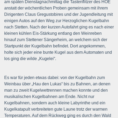
am späten Dienstagnachmittag die Tastenflitzer des HOE
anstatt der wöchentlichen Proben gemeinsam mit ihrem
Dirigenten Claus Gregustobires und der Jugendleitung mit
einigen Autos auf den Weg zur Herzoglichen Kugelbahn
nach Stetten. Nach der kurzen Autofahrt ging es nach einer
kleinen kühlen Eis-Stärkung entlang den Weinreben
hinauf zum Stettener Sängerheim, an welchem sich der
Startpunkt der Kugelbahn befindet. Dort angekommen,
holte sich jeder eine bunte Kugel aus dem Automaten und
los ging die wilde „Kugelei“.
Es war für jeden etwas dabei: von der Kugelbahn zum
Weinbau über „Hau den Lukas“ bis zu Bahnen, an denen
man zu zweit Kugelwettrennen machen konnte und den
musikalischen Kugelbahnen am Ende. Nicht nur
Kugelbahnen, sondern auch kleine Labyrinthe und ein
Kugelkatapult verbreiteten gute Laune trotz der warmen
Temperaturen. Auf dem Rückweg ging es durch den Wald