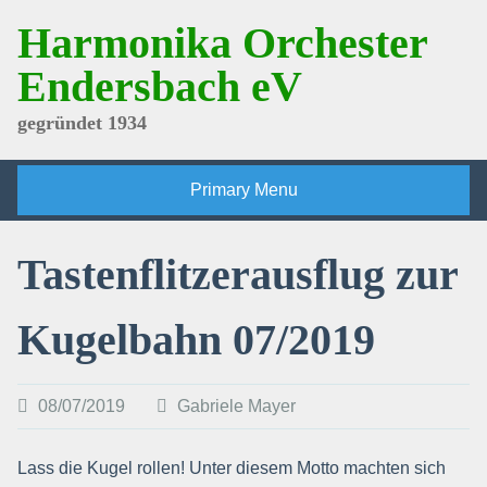
Skip
Harmonika Orchester
to
content
Endersbach eV
gegründet 1934
Primary Menu
Tastenflitzerausflug zur
Kugelbahn 07/2019
08/07/2019
Gabriele Mayer
Lass die Kugel rollen! Unter diesem Motto machten sich