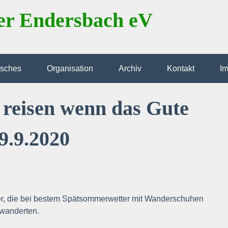
er Endersbach eV
isches
Organisation
Archiv
Kontakt
I
 reisen wenn das Gute
9.9.2020
er, die bei bestem Spätsommerwetter mit Wanderschuhen
 wanderten.