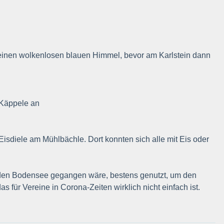
 einen wolkenlosen blauen Himmel, bevor am Karlstein dann
 Käppele an
Eisdiele am Mühlbächle. Dort konnten sich alle mit Eis oder
n den Bodensee gegangen wäre, bestens genutzt, um den
 für Vereine in Corona-Zeiten wirklich nicht einfach ist.