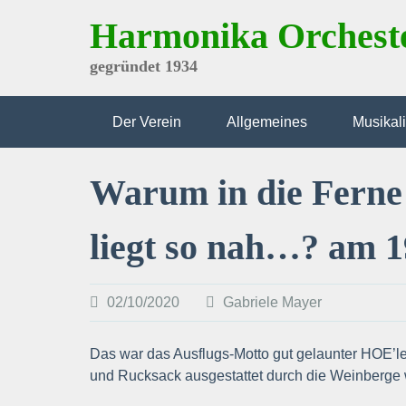
Skip
Harmonika Orchest
to
content
gegründet 1934
Der Verein
Allgemeines
Musikal
Warum in die Ferne
liegt so nah…? am 1
02/10/2020
Gabriele Mayer
Das war das Ausflugs-Motto gut gelaunter HOE’l
und Rucksack ausgestattet durch die Weinberge