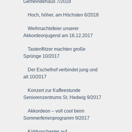
Gemeindehaus 7/2018
Hoch, höher, am Höchsten 6/2018
Weihnachtsfeier unserer
Akkordeonjugend am 16.12.2017
Tastenflitzer machten große
Sprünge 10/2017
Der Eschelhof verbindet jung und
alt 10/2017
Konzert zur Kaffeestunde
Seniorenzentrums St. Hedwig 9/2017
Akkordeon – voll cool beim
Sommerferienprogramm 9/2017
Kiddyorchester auf